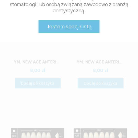
stomatologii lub osobą związaną zawodowo z branżą
dentystyczną.
Jestem specjalistą
Szybki podgląd
Szybki podgląd
YM. NEW ACE ANTERIOR - AKRYLOWE ZĘBY SZTUCZNE - A3,5-O2
YM. NEW ACE ANTERIOR - AKRYLOWE ZĘBY SZTUCZNE - A3,5-O3
8,00 zł
8,00 zł
Dodaj do koszyka
Dodaj do koszyka