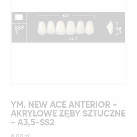
YM. NEW ACE ANTERIOR -
AKRYLOWE ZĘBY SZTUCZNE
- A3,5-SS2
8,00 zł