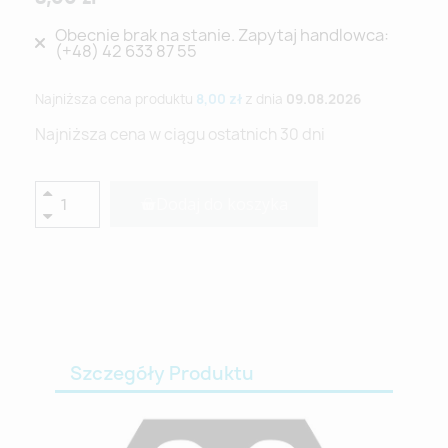
Obecnie brak na stanie. Zapytaj handlowca:
(+48) 42 633 87 55
Najniższa cena produktu
8,00 zł
z dnia
09.08.2026
Najniższa cena w ciągu ostatnich 30 dni
Dodaj do koszyka
Szczegóły Produktu