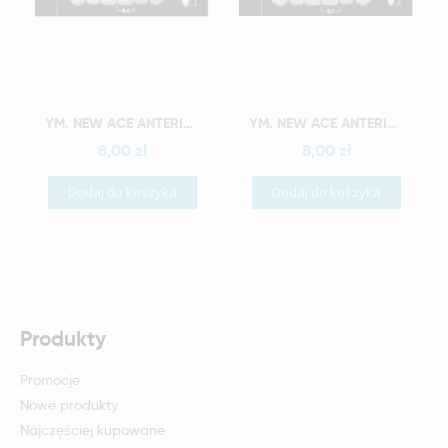
Szybki podgląd
Szybki podgląd
YM. NEW ACE ANTERIOR - AKRYLOWE ZĘBY SZTUCZNE - A3,5-O4
YM. NEW ACE ANTERIOR - AKRYLOWE ZĘBY SZTUCZNE - A3,5-O5
8,00 zł
8,00 zł
Dodaj do koszyka
Dodaj do koszyka
Produkty
Promocje
Nowe produkty
Najczęściej kupowane