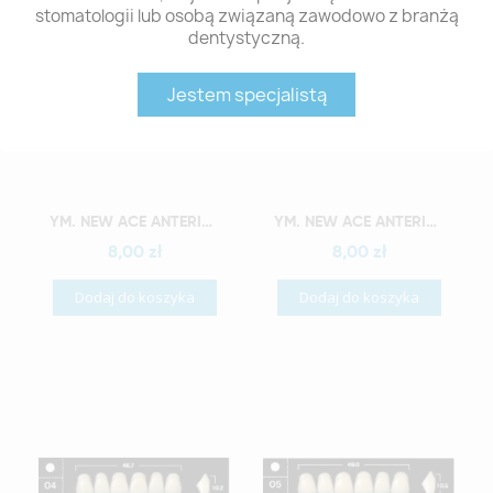
stomatologii lub osobą związaną zawodowo z branżą
dentystyczną.
Jestem specjalistą
Szybki podgląd
Szybki podgląd
YM. NEW ACE ANTERIOR - AKRYLOWE ZĘBY SZTUCZNE - A3,5-O2
YM. NEW ACE ANTERIOR - AKRYLOWE ZĘBY SZTUCZNE - A3,5-O3
8,00 zł
8,00 zł
Dodaj do koszyka
Dodaj do koszyka