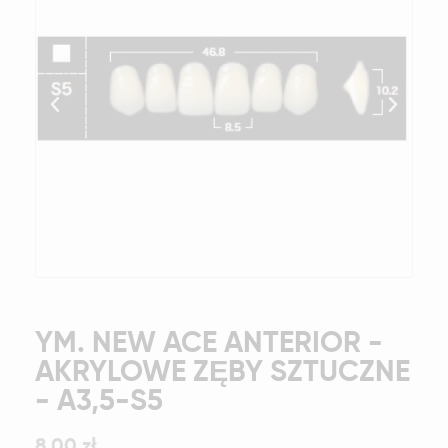
YM. NEW ACE ANTERIOR -
AKRYLOWE ZĘBY SZTUCZNE
- A3,5-S5
8,00 zł