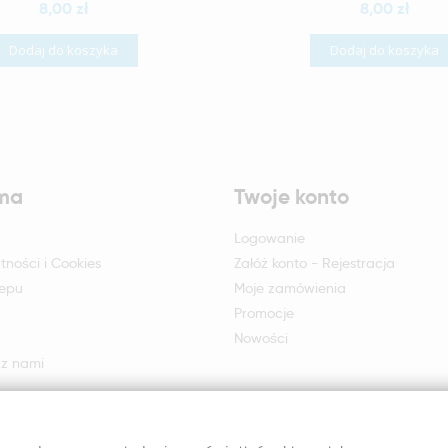
8,00 zł
8,00 zł
Dodaj do koszyka
Dodaj do koszyka
rma
Twoje konto
Logowanie
tności i Cookies
Załóż konto - Rejestracja
lepu
Moje zamówienia
Promocje
Nowości
 z nami
otu i reklamacji