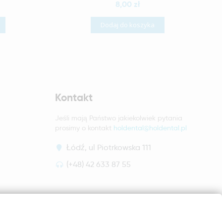
8,00 zł
Dodaj do koszyka
Kontakt
Jeśli mają Państwo jakiekolwiek pytania
prosimy o kontakt
holdental@holdental.pl
Łódź, ul Piotrkowska 111
(+48) 42 633 87 55