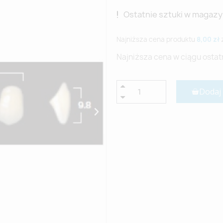
Ostatnie sztuki w magazy
Najniższa cena produktu
8,00 zł
Najniższa cena w ciągu ostat
Dodaj