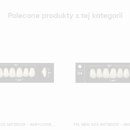
Polecane produkty z tej kategorii
Szybki podgląd
Szybki podgląd
YM. NEW ACE ANTERIOR - AKRYLOWE ZĘBY SZTUCZNE - A3,5-O3