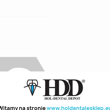
Witamy na stronie
www.holdentalesklep.e