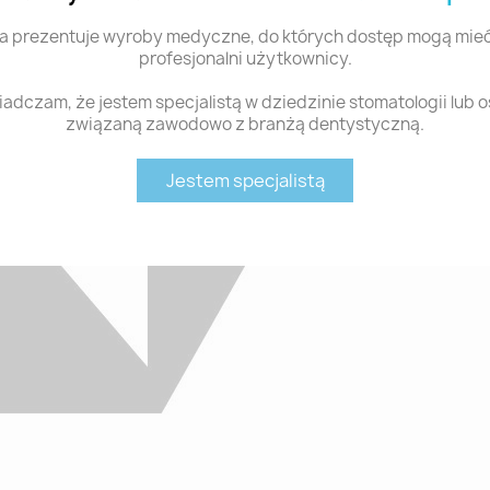
a prezentuje wyroby medyczne, do których dostęp mogą mieć
profesjonalni użytkownicy.
adczam, że jestem specjalistą w dziedzinie stomatologii lub 
związaną zawodowo z branżą dentystyczną.
Jestem specjalistą