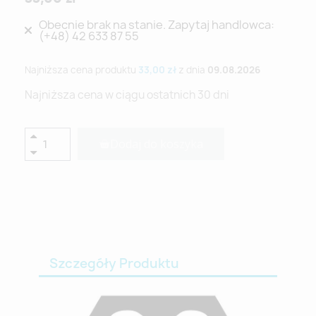
Obecnie brak na stanie. Zapytaj handlowca:
(+48) 42 633 87 55
Najniższa cena produktu
33,00 zł
z dnia
09.08.2026
Najniższa cena w ciągu ostatnich 30 dni
Dodaj do koszyka
Szczegóły Produktu