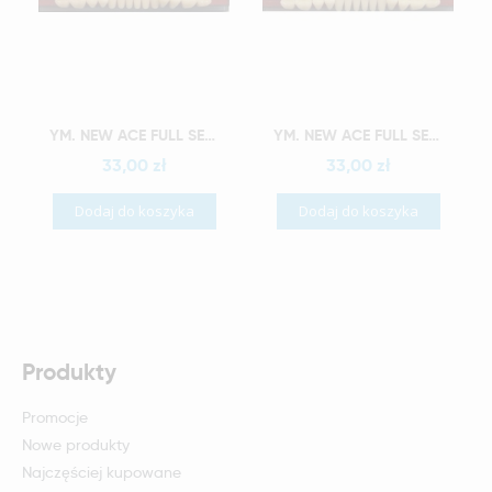
Szybki podgląd
Szybki podgląd
YM. NEW ACE FULL SET - AKRYLOWE ZĘBY SZTUCZNE - A3-O4
YM. NEW ACE FULL SET - AKRYLOWE ZĘBY SZTUCZNE - A3-O5
33,00 zł
33,00 zł
Dodaj do koszyka
Dodaj do koszyka
Produkty
Promocje
Nowe produkty
Najczęściej kupowane