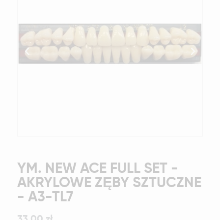
YM. NEW ACE FULL SET -
AKRYLOWE ZĘBY SZTUCZNE
- A3-TL7
33,00 zł