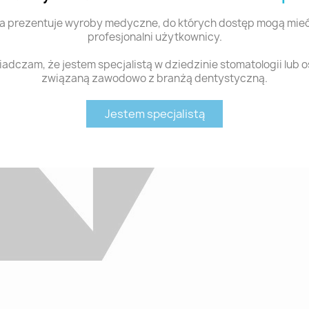
a prezentuje wyroby medyczne, do których dostęp mogą mieć
profesjonalni użytkownicy.
adczam, że jestem specjalistą w dziedzinie stomatologii lub 
związaną zawodowo z branżą dentystyczną.
Jestem specjalistą