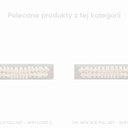
Polecane produkty z tej kategorii
Szybki podgląd
Szybki podgląd
YM. NEW ACE FULL SET - AKRYLOWE ZĘBY SZTUCZNE - A3-O3