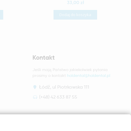
33,00 zł
Dodaj do koszyka
Kontakt
Jeśli mają Państwo jakiekolwiek pytania
prosimy o kontakt
holdental@holdental.pl
Łódź, ul Piotrkowska 111
(+48) 42 633 87 55