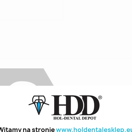
Witamy na stronie
www.holdentalesklep.e