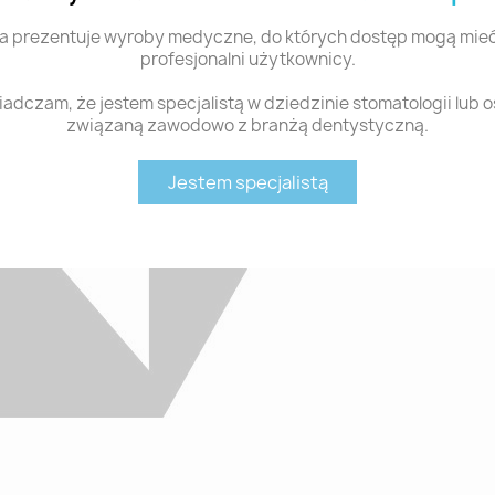
a prezentuje wyroby medyczne, do których dostęp mogą mieć
profesjonalni użytkownicy.
adczam, że jestem specjalistą w dziedzinie stomatologii lub 
związaną zawodowo z branżą dentystyczną.
Jestem specjalistą