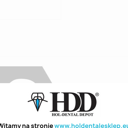
Witamy na stronie
www.holdentalesklep.e