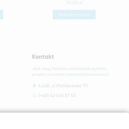
33,00 zł
Dodaj do koszyka
Kontakt
Jeśli mają Państwo jakiekolwiek pytania
prosimy o kontakt
holdental@holdental.pl
Łódź, ul Piotrkowska 111
(+48) 42 633 87 55