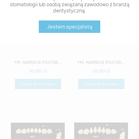
stomatologii lub osobą związaną zawodowo z branżą
dentystyczną.
Jestem specjalistą
Szybki podgląd
Szybki podgląd
YM. NAPERCE POSTERIOR - AKRYLOWE ZĘBY SZTUCZNE - A3-M28D
YM. NAPERCE POSTERIOR - AKRYLOWE ZĘBY SZTUCZNE - A3-M30D
10,00 zł
10,00 zł
Dodaj do koszyka
Dodaj do koszyka