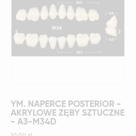
YM. NAPERCE POSTERIOR -
AKRYLOWE ZĘBY SZTUCZNE
- A3-M34D
10,00 zł