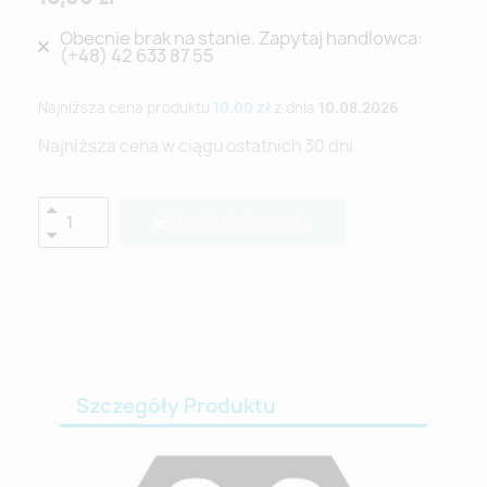
Obecnie brak na stanie. Zapytaj handlowca:
(+48) 42 633 87 55
Najniższa cena produktu
10,00 zł
z dnia
10.08.2026
Najniższa cena w ciągu ostatnich 30 dni
Dodaj do koszyka
Szczegóły Produktu