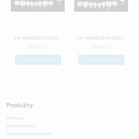
Szybki podgląd
Szybki podgląd
YM. NAPERCE POSTERIOR - AKRYLOWE ZĘBY SZTUCZNE - A3-M32D
YM. NAPERCE POSTERIOR - AKRYLOWE ZĘBY SZTUCZNE - A3-M33D
10,00 zł
10,00 zł
Dodaj do koszyka
Dodaj do koszyka
Produkty
Promocje
Nowe produkty
Najczęściej kupowane