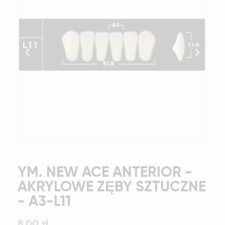
YM. NEW ACE ANTERIOR -
AKRYLOWE ZĘBY SZTUCZNE
- A3-L11
8,00 zł