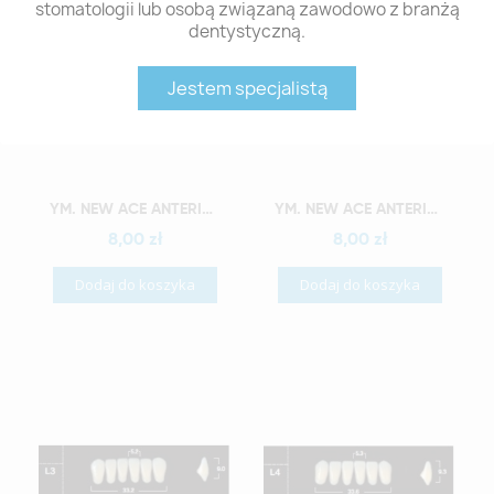
stomatologii lub osobą związaną zawodowo z branżą
dentystyczną.
Jestem specjalistą
Szybki podgląd
Szybki podgląd
YM. NEW ACE ANTERIOR - AKRYLOWE ZĘBY SZTUCZNE - A3-L10
YM. NEW ACE ANTERIOR - AKRYLOWE ZĘBY SZTUCZNE - A3-L2
8,00 zł
8,00 zł
Dodaj do koszyka
Dodaj do koszyka