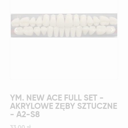
YM. NEW ACE FULL SET -
AKRYLOWE ZĘBY SZTUCZNE
- A2-S8
33,00 zł