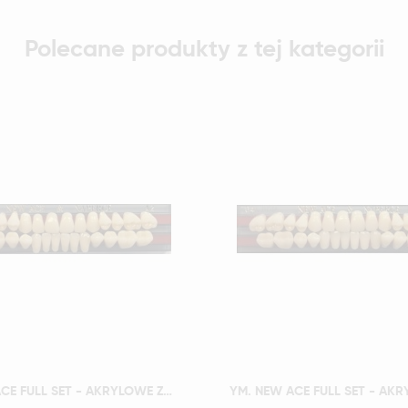
Polecane produkty z tej kategorii
Szybki podgląd
Szybki podgląd
YM. NEW ACE FULL SET - AKRYLOWE ZĘBY SZTUCZNE - A2-O3