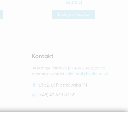
33,00 zł
Dodaj do koszyka
Kontakt
Jeśli mają Państwo jakiekolwiek pytania
prosimy o kontakt
holdental@holdental.pl
Łódź, ul Piotrkowska 111
(+48) 42 633 87 55