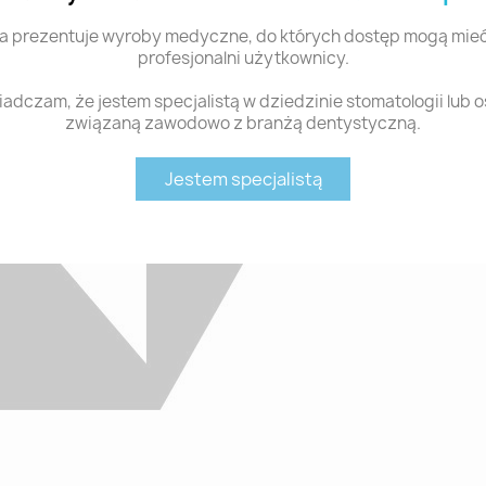
a prezentuje wyroby medyczne, do których dostęp mogą mieć
profesjonalni użytkownicy.
adczam, że jestem specjalistą w dziedzinie stomatologii lub 
związaną zawodowo z branżą dentystyczną.
Jestem specjalistą