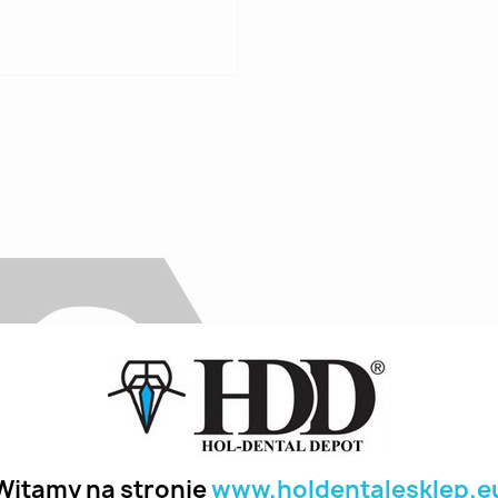
Witamy na stronie
www.holdentalesklep.e