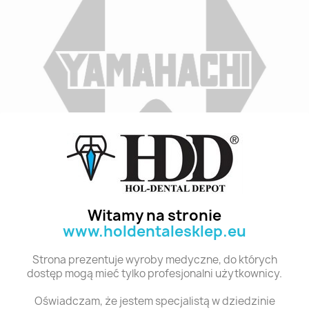
Indeks
A1 T6 28
Stan:
Nowy
Witamy na stronie
www.holdentalesklep.eu
Polecane produkty z tej kategorii
Strona prezentuje wyroby medyczne, do których
dostęp mogą mieć tylko profesjonalni użytkownicy.
Oświadczam, że jestem specjalistą w dziedzinie