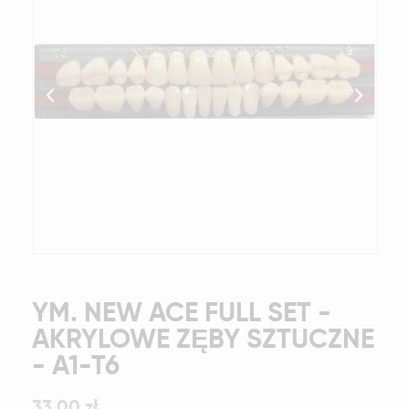
YM. NEW ACE FULL SET -
AKRYLOWE ZĘBY SZTUCZNE
- A1-T6
33,00 zł