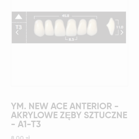
YM. NEW ACE ANTERIOR -
AKRYLOWE ZĘBY SZTUCZNE
- A1-T3
8,00 zł