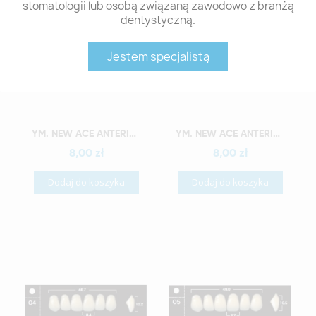
stomatologii lub osobą związaną zawodowo z branżą
dentystyczną.
Jestem specjalistą
Szybki podgląd
Szybki podgląd
YM. NEW ACE ANTERIOR - AKRYLOWE ZĘBY SZTUCZNE - A1-O2
YM. NEW ACE ANTERIOR - AKRYLOWE ZĘBY SZTUCZNE - A1-O3
8,00 zł
8,00 zł
Dodaj do koszyka
Dodaj do koszyka