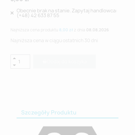
Obecnie brak na stanie. Zapytaj handlowca:
(+48) 42 633 87 55
Najniższa cena produktu
8,00 zł
z dnia
08.08.2026
Najniższa cena w ciągu ostatnich 30 dni
Dodaj do koszyka
Szczegóły Produktu