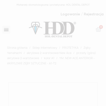
Materiały stomatologiczne i protetyczne: HOL DENTAL DEPOT
Logowanie / Rejestracja
Strona główna
Sklep Internetowy
PROTETYKA
Zęby
Yamahachi
akrylowe 2-warstwowe New Ace
przody (góra)
akrylowe 2-warstwowe
kolor A1
YM. NEW ACE ANTERIOR -
AKRYLOWE ZĘBY SZTUCZNE - A1-T2