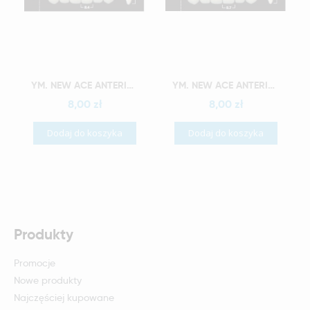
Szybki podgląd
Szybki podgląd
YM. NEW ACE ANTERIOR - AKRYLOWE ZĘBY SZTUCZNE - A1-O4
YM. NEW ACE ANTERIOR - AKRYLOWE ZĘBY SZTUCZNE - A1-O5
8,00 zł
8,00 zł
Dodaj do koszyka
Dodaj do koszyka
Produkty
Promocje
Nowe produkty
Najczęściej kupowane