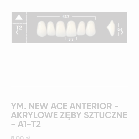
YM. NEW ACE ANTERIOR -
AKRYLOWE ZĘBY SZTUCZNE
- A1-T2
8,00 zł