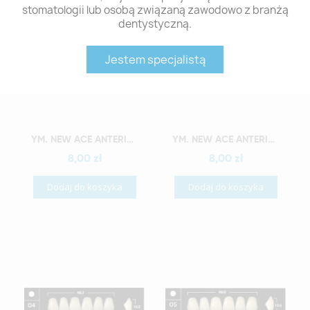
stomatologii lub osobą związaną zawodowo z branżą
dentystyczną.
Jestem specjalistą
Szybki podgląd
Szybki podgląd
YM. NEW ACE ANTERIOR - AKRYLOWE ZĘBY SZTUCZNE - A1-O2
YM. NEW ACE ANTERIOR - AKRYLOWE ZĘBY SZTUCZNE - A1-O3
8,00 zł
8,00 zł
Dodaj do koszyka
Dodaj do koszyka