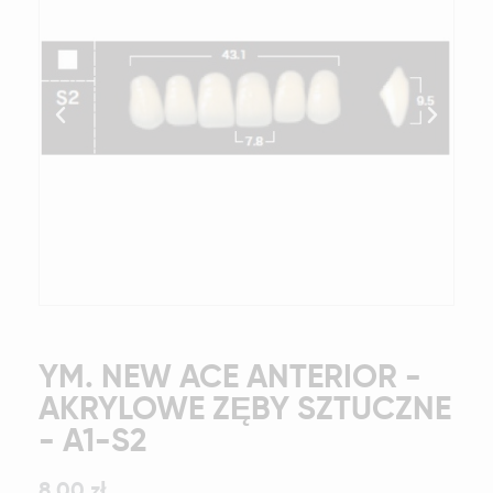
YM. NEW ACE ANTERIOR -
AKRYLOWE ZĘBY SZTUCZNE
- A1-S2
8,00 zł