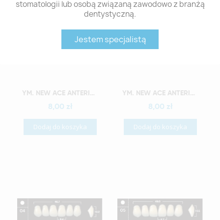
stomatologii lub osobą związaną zawodowo z branżą
dentystyczną.
Jestem specjalistą
Szybki podgląd
Szybki podgląd
YM. NEW ACE ANTERIOR - AKRYLOWE ZĘBY SZTUCZNE - A1-O2
YM. NEW ACE ANTERIOR - AKRYLOWE ZĘBY SZTUCZNE - A1-O3
8,00 zł
8,00 zł
Dodaj do koszyka
Dodaj do koszyka