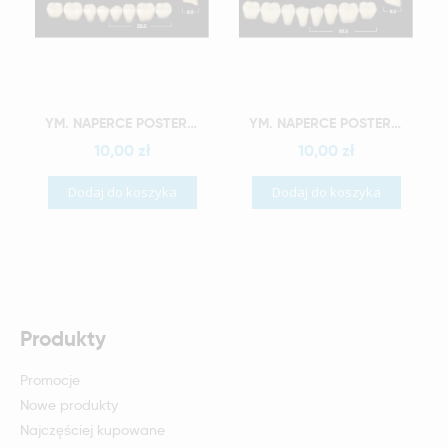
Szybki podgląd
Szybki podgląd
YM. NAPERCE POSTERIOR - AKRYLOWE ZĘBY SZTUCZNE - A1-M32G
YM. NAPERCE POSTERIOR - AKRYLOWE ZĘBY SZTUCZNE - A1-M34G
10,00 zł
10,00 zł
Dodaj do koszyka
Dodaj do koszyka
Produkty
Promocje
Nowe produkty
Najczęściej kupowane