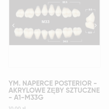
YM. NAPERCE POSTERIOR -
AKRYLOWE ZĘBY SZTUCZNE
- A1-M33G
10,00 zł