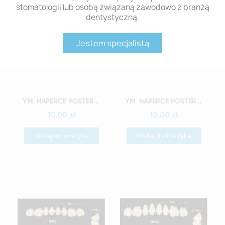
stomatologii lub osobą związaną zawodowo z branżą
dentystyczną.
Jestem specjalistą
Szybki podgląd
Szybki podgląd
YM. NAPERCE POSTERIOR - AKRYLOWE ZĘBY SZTUCZNE - A1-M28G
YM. NAPERCE POSTERIOR - AKRYLOWE ZĘBY SZTUCZNE - A1-M30G
10,00 zł
10,00 zł
Dodaj do koszyka
Dodaj do koszyka