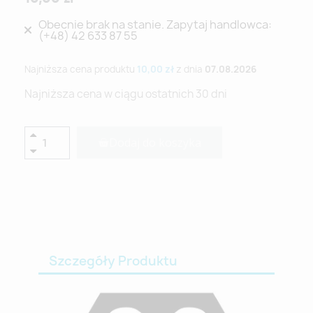
Obecnie brak na stanie. Zapytaj handlowca:
(+48) 42 633 87 55
Najniższa cena produktu
10,00 zł
z dnia
07.08.2026
Najniższa cena w ciągu ostatnich 30 dni
Dodaj do koszyka
Szczegóły Produktu