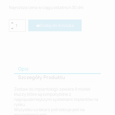
Najniższa cena w ciągu ostatnich 30 dni
Dodaj do koszyka
Opis
Szczegóły Produktu
Zestaw do implantologii zawiera 9 modeli
kluczy które są kompatybilne z
najpopularniejszymi systemami implantów na
rynku.
Wszystko co lekarz potrzebuje jest na
wyciągnięcie ręki