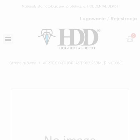
Materiały stomatologiczne i protetyczne: HOL DENTAL DEPOT
Logowanie / Rejestracja
Strona główna
VERTEX ORTHOPLAST 923 250ML PINKTONE