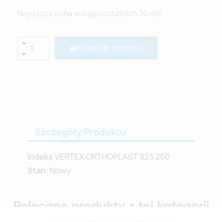
Najniższa cena w ciągu ostatnich 30 dni
Dodaj do koszyka
Szczegóły Produktu
Indeks
VERTEX ORTHOPLAST 923 250
Stan:
Nowy
Polecane produkty z tej kategorii