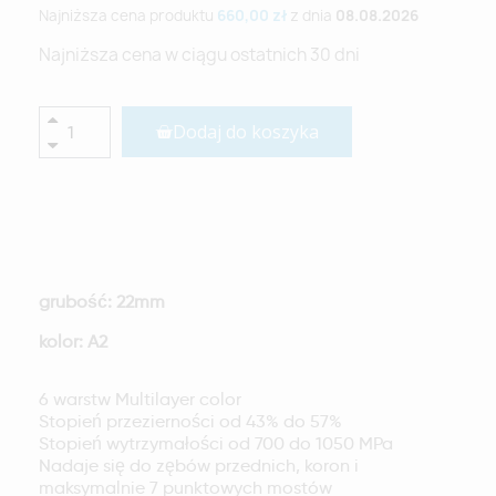
Najniższa cena produktu
660,00 zł
z dnia
08.08.2026
Najniższa cena w ciągu ostatnich 30 dni
Dodaj do koszyka
grubość: 22mm
kolor: A2
6 warstw Multilayer color
Stopień przezierności od 43% do 57%
Stopień wytrzymałości od 700 do 1050 MPa
Nadaje się do zębów przednich, koron i
maksymalnie 7 punktowych mostów