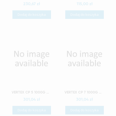
230,67 zł
115,00 zł
Dodaj do koszyka
Dodaj do koszyka
Szybki podgląd
Szybki podgląd
VERTEX CP 5 1000G WYRÓB MEDYCZNY
VERTEX CP 7 1000G WYRÓB MEDYCZNY
301,04 zł
301,04 zł
Dodaj do koszyka
Dodaj do koszyka