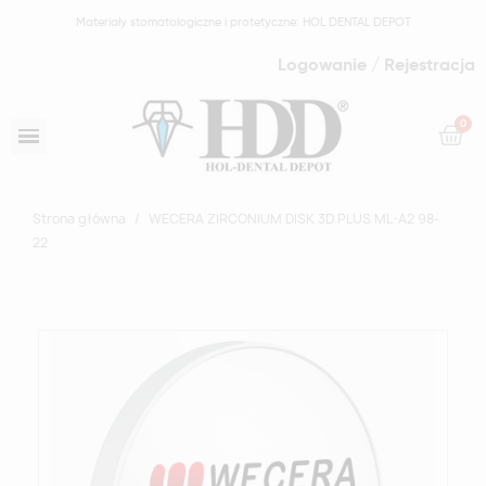
Materiały stomatologiczne i protetyczne: HOL DENTAL DEPOT
Logowanie / Rejestracja
Strona główna
WECERA ZIRCONIUM DISK 3D PLUS ML-A2 98-
22