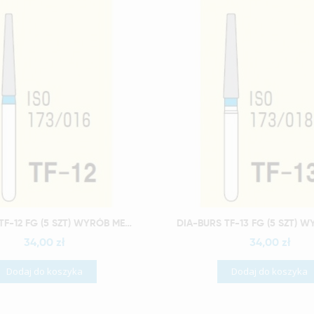
Szybki podgląd
Szybki podgląd
DIA-BURS TF-12 FG (5 SZT) WYRÓB MEDYCZNY
34,00 zł
34,00 zł
Dodaj do koszyka
Dodaj do koszyka