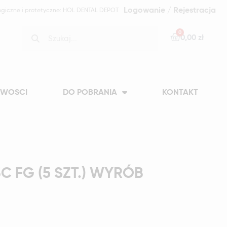
Logowanie / Rejestracja
ogiczne i protetyczne: HOL DENTAL DEPOT
0,00 zł
WOSCI
DO POBRANIA
KONTAKT
C FG (5 SZT.) WYRÓB