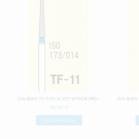
Szybki podgląd
DIA-BURS TF-11 FG (5 SZT) WYRÓB MEDYCZNY
34,00 zł
Dodaj do koszyka