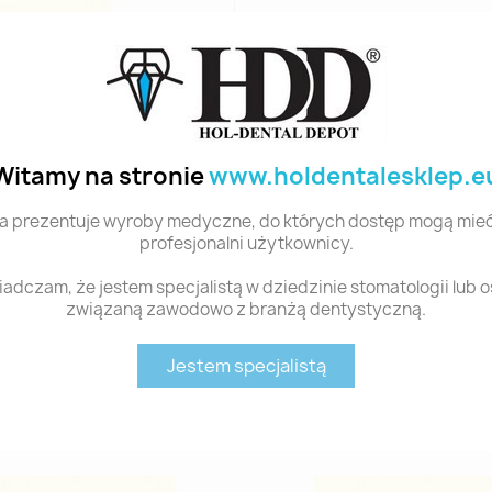
Witamy na stronie
www.holdentalesklep.e
a prezentuje wyroby medyczne, do których dostęp mogą mieć
profesjonalni użytkownicy.
adczam, że jestem specjalistą w dziedzinie stomatologii lub 
związaną zawodowo z branżą dentystyczną.
Jestem specjalistą
Polecane produkty z tej kategorii