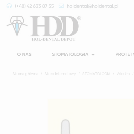
(+48) 42 633 87 55
holdental@holdental.pl
O NAS
STOMATOLOGIA
PROTET
Strona główna
Sklep Internetowy
STOMATOLOGIA
Wiertła