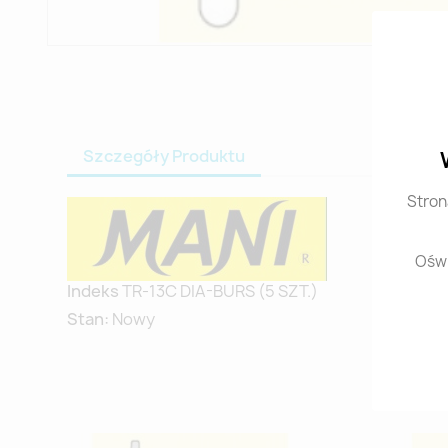
Szczegóły Produktu
Stron
Oświ
Indeks
TR-13C DIA-BURS (5 SZT.)
Stan:
Nowy