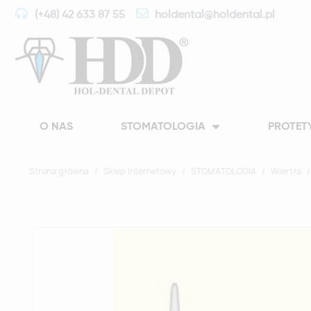
(+48) 42 633 87 55
holdental@holdental.pl
O NAS
STOMATOLOGIA
PROTET
Strona główna
Sklep Internetowy
STOMATOLOGIA
Wiertła