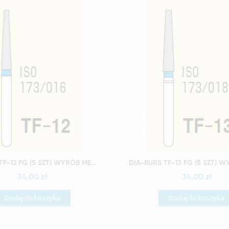
Szybki podgląd
Szybki podgląd
DIA-BURS TF-12 FG (5 SZT) WYRÓB MEDYCZNY
34,00 zł
34,00 zł
Dodaj do koszyka
Dodaj do koszyka