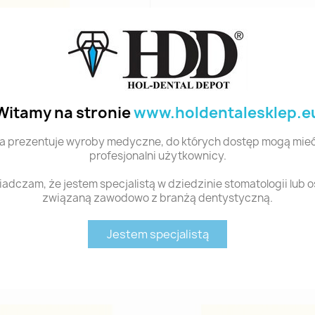
Witamy na stronie
www.holdentalesklep.e
a prezentuje wyroby medyczne, do których dostęp mogą mieć
profesjonalni użytkownicy.
adczam, że jestem specjalistą w dziedzinie stomatologii lub 
związaną zawodowo z branżą dentystyczną.
Jestem specjalistą
Polecane produkty z tej kategorii