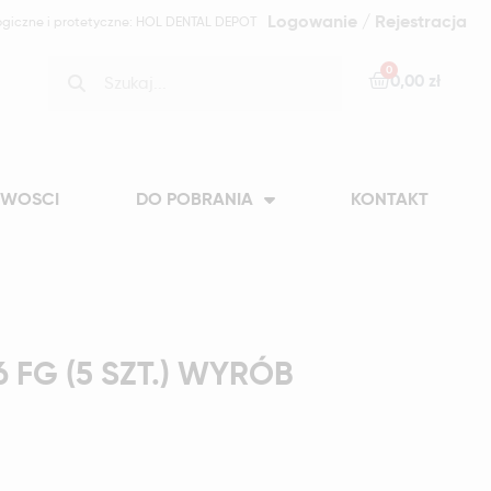
Logowanie / Rejestracja
ogiczne i protetyczne: HOL DENTAL DEPOT
0,00 zł
WOSCI
DO POBRANIA
KONTAKT
(5 SZT.) WYRÓB