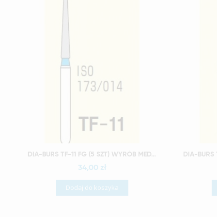
Szybki podgląd
DIA-BURS TF-11 FG (5 SZT) WYRÓB MEDYCZNY
34,00 zł
Dodaj do koszyka