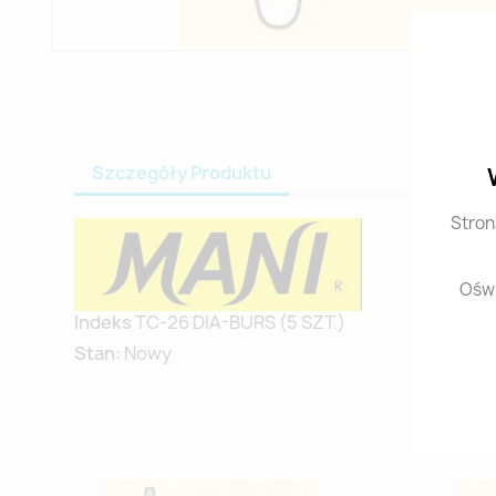
Szczegóły Produktu
Stron
Oświ
Indeks
TC-26 DIA-BURS (5 SZT.)
Stan:
Nowy