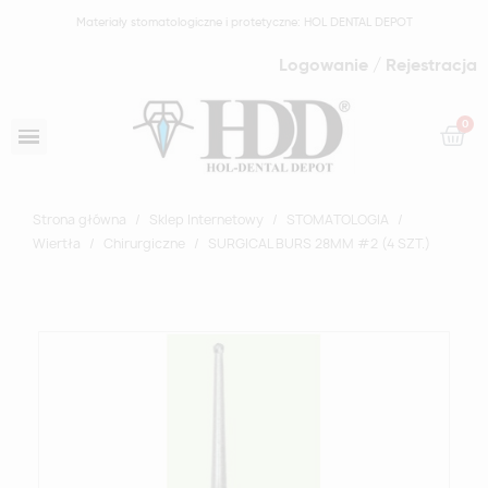
Materiały stomatologiczne i protetyczne: HOL DENTAL DEPOT
Logowanie / Rejestracja
Strona główna
Sklep Internetowy
STOMATOLOGIA
Wiertła
Chirurgiczne
SURGICAL BURS 28MM #2 (4 SZT.)