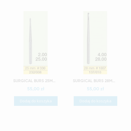
Szybki podgląd
Szybki podgląd
SURGICAL BURS 25MM #330 (4 SZT.)
SURGICAL BURS 28MM #1557 (4 SZT.)
55,00 zł
55,00 zł
Dodaj do koszyka
Dodaj do koszyka