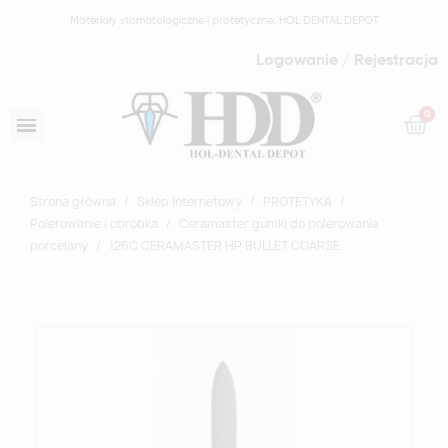
Materiały stomatologiczne i protetyczne: HOL DENTAL DEPOT
Logowanie / Rejestracja
Strona główna
Sklep Internetowy
PROTETYKA
Polerowanie i obróbka
Ceramaster gumki do polerowania
porcelany
126C CERAMASTER HP BULLET COARSE