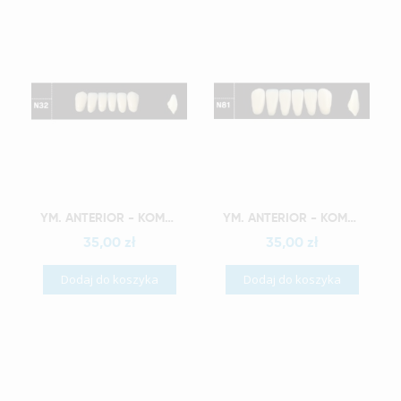
Szybki podgląd
Szybki podgląd
YM. ANTERIOR - KOMPOZYTOWE ZĘBY SZTUCZNE A3-N32
YM. ANTERIOR - KOMPOZYTOWE ZĘBY SZTUCZNE A3-N81
35,00 zł
35,00 zł
Dodaj do koszyka
Dodaj do koszyka