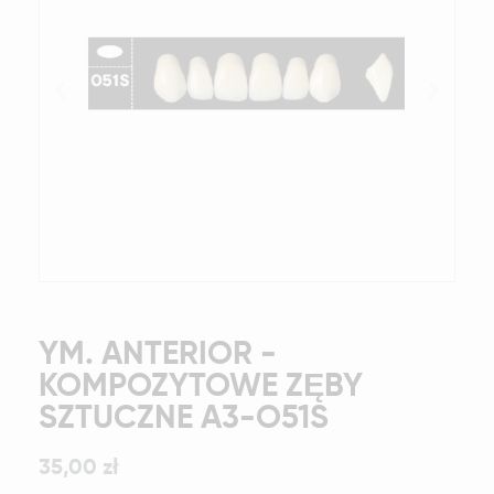
YM. ANTERIOR -
KOMPOZYTOWE ZĘBY
SZTUCZNE A3-O51S
35,00 zł