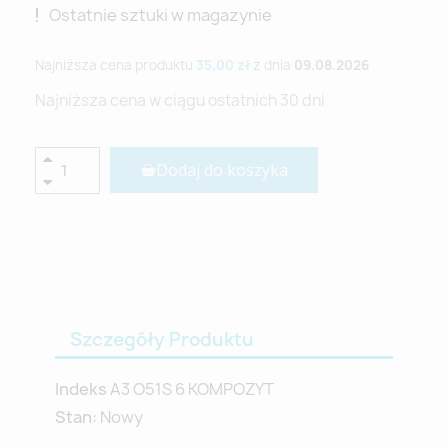
Ostatnie sztuki w magazynie
Najniższa cena produktu
35,00 zł
z dnia
09.08.2026
Najniższa cena w ciągu ostatnich 30 dni
Dodaj do koszyka
Szczegóły Produktu
Indeks
A3 O51S 6 KOMPOZYT
Stan:
Nowy