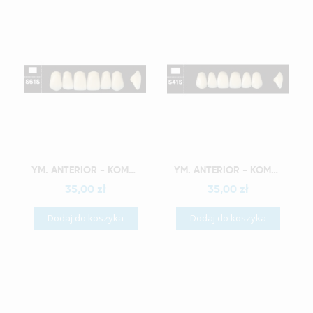
Szybki podgląd
Szybki podgląd
YM. ANTERIOR - KOMPOZYTOWE ZĘBY SZTUCZNE A3-S61S
YM. ANTERIOR - KOMPOZYTOWE ZĘBY SZTUCZNE A3-S41S
35,00 zł
35,00 zł
Dodaj do koszyka
Dodaj do koszyka