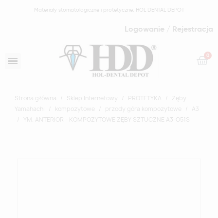
Materiały stomatologiczne i protetyczne: HOL DENTAL DEPOT
Logowanie / Rejestracja
Strona główna
Sklep Internetowy
PROTETYKA
Zęby
Yamahachi
kompozytowe
przody góra kompozytowe
A3
YM. ANTERIOR - KOMPOZYTOWE ZĘBY SZTUCZNE A3-O51S